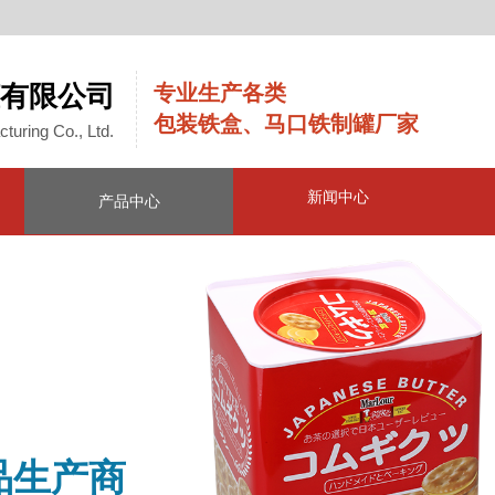
有限公司
专业生产各类
包装铁盒、马口铁制罐厂家
turing Co., Ltd.
新闻中心
产品中心
品生产商